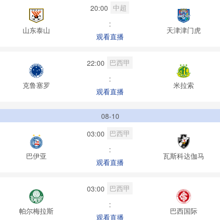
中超
20:00
:
山东泰山
天津津门虎
观看直播
巴西甲
22:00
:
克鲁塞罗
米拉索
观看直播
08-10
巴西甲
03:00
:
巴伊亚
瓦斯科达伽马
观看直播
巴西甲
03:00
:
帕尔梅拉斯
巴西国际
观看直播