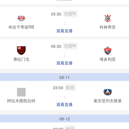
巴西甲
05:30
:
布拉干蒂诺RB
科林蒂安
观看直播
巴西甲
06:30
:
弗拉门戈
维多利亚
观看直播
08-11
欧冠
23:00
:
阿拉木图凯拉特
索非亚列夫斯基
观看直播
08-12
欧冠
00:00