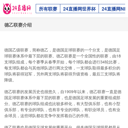
所有联赛
24直播网世界杯
24直播网N
德乙联赛介绍
德国乙级联赛，简称德乙，是德国足球联赛的一个分支，是德国足
球联赛体系中最下层的联赛。德乙联赛是一个全国性的联赛，由18
支球队组成，每个赛季从春季开始，每个球队都会进行34轮比赛，
每支球队都会与其他球队进行两次交锋，一支球队取得最多积分的
球队将获得冠军，另外两支球队将获得升级资格，最后三支球队将
降级。
德乙联赛的发展历史也很悠久，自1909年以来，德乙联赛一直是德
国足球联赛体系中最下层的联赛，也是德国足球发展的重要组成部
分。德乙联赛的球队组成也比较多样化，有大型俱乐部，也有小型
俱乐部，有专业的球队，也有非专业的球队，有职业球员，也有业
余球员，这些球队都在竞争中发挥着自己的作用。
德乙联赛也是德国足球发展的重要平台，很多德国足球明星都是从