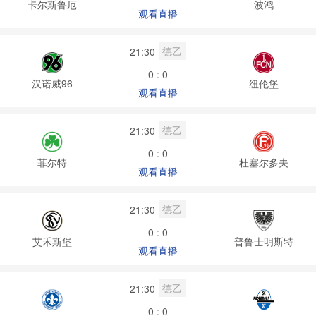
卡尔斯鲁厄
波鸿
观看直播
德乙
21:30
0 : 0
汉诺威96
纽伦堡
观看直播
德乙
21:30
0 : 0
菲尔特
杜塞尔多夫
观看直播
德乙
21:30
0 : 0
艾禾斯堡
普鲁士明斯特
观看直播
德乙
21:30
0 : 0