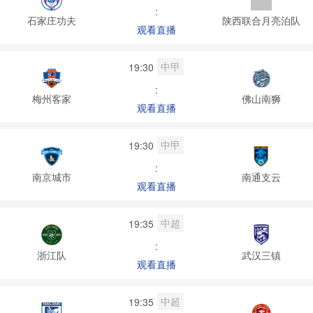
:
石家庄功夫
陕西联合月亮泊队
观看直播
中甲
19:30
:
梅州客家
佛山南狮
观看直播
中甲
19:30
:
南京城市
南通支云
观看直播
中超
19:35
:
浙江队
武汉三镇
观看直播
中超
19:35