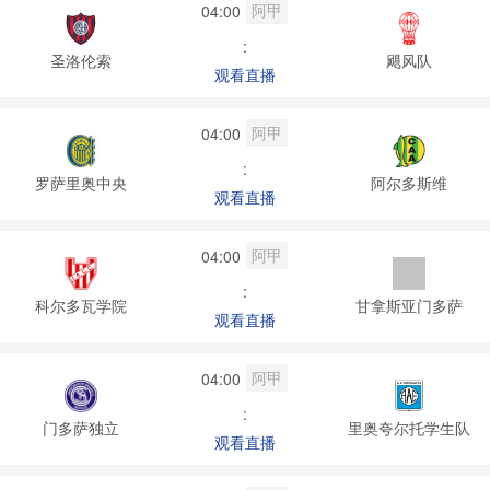
阿甲
04:00
:
圣洛伦索
飓风队
观看直播
阿甲
04:00
:
罗萨里奥中央
阿尔多斯维
观看直播
阿甲
04:00
:
科尔多瓦学院
甘拿斯亚门多萨
观看直播
阿甲
04:00
:
门多萨独立
里奥夸尔托学生队
观看直播