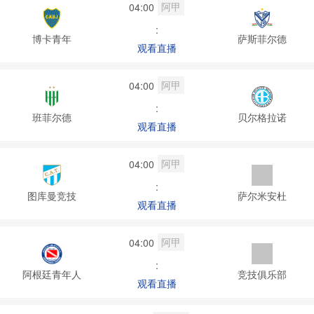
阿甲
04:00
:
博卡青年
萨斯菲尔德
观看直播
阿甲
04:00
:
班菲尔德
贝尔格拉诺
观看直播
阿甲
04:00
:
图库曼竞技
萨尔米安杜
观看直播
阿甲
04:00
:
阿根廷青年人
竞技俱乐部
观看直播