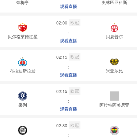
奈梅亨
奥林匹亚科斯
观看直播
欧冠
02:00
:
贝尔格莱德红星
贝夏普尔
观看直播
欧冠
02:15
:
布拉迪斯拉发
米亚尔比
观看直播
欧冠
02:15
:
采列
阿拉特阿美尼亚
观看直播
欧冠
02:30
: