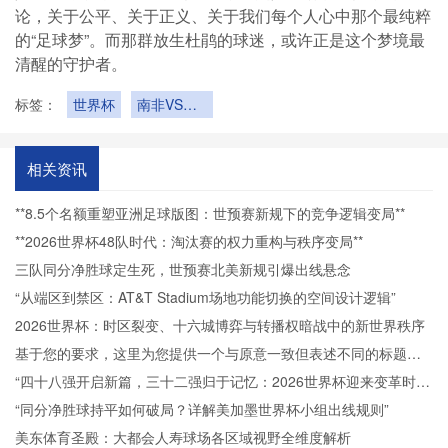
论，关于公平、关于正义、关于我们每个人心中那个最纯粹
的“足球梦”。而那群放生杜鹃的球迷，或许正是这个梦境最
清醒的守护者。
标签：
世界杯
南非VS韩
国南非VS
韩国直播
相关资讯
**8.5个名额重塑亚洲足球版图：世预赛新规下的竞争逻辑变局**
**2026世界杯48队时代：淘汰赛的权力重构与秩序变局**
三队同分净胜球定生死，世预赛北美新规引爆出线悬念
“从端区到禁区：AT&T Stadium场地功能切换的空间设计逻辑”
2026世界杯：时区裂变、十六城博弈与转播权暗战中的新世界秩序
基于您的要求，这里为您提供一个与原意一致但表述不同的标题：
<br /> <br /> **“2026世界杯多赛场同步运行中VAR资源动态分配与
“四十八强开启新篇，三十二强归于记忆：2026世界杯迎来变革时
裁判协作策略研究”**
代”
“同分净胜球持平如何破局？详解美加墨世界杯小组出线规则”
美东体育圣殿：大都会人寿球场各区域视野全维度解析