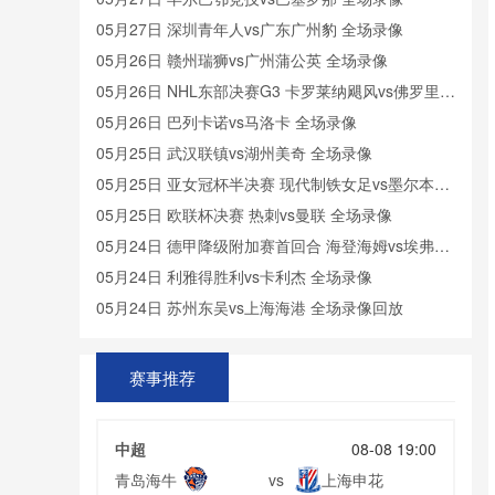
05月27日 深圳青年人vs广东广州豹 全场录像
05月26日 赣州瑞狮vs广州蒲公英 全场录像
05月26日 NHL东部决赛G3 卡罗莱纳飓风vs佛罗里达
美洲豹 全场录像回放
05月26日 巴列卡诺vs马洛卡 全场录像
05月25日 武汉联镇vs湖州美奇 全场录像
05月25日 亚女冠杯半决赛 现代制铁女足vs墨尔本城
女足 全场录像回放
05月25日 欧联杯决赛 热刺vs曼联 全场录像
05月24日 德甲降级附加赛首回合 海登海姆vs埃弗斯
堡 全场录像
05月24日 利雅得胜利vs卡利杰 全场录像
05月24日 苏州东吴vs上海海港 全场录像回放
05月23日 利雅得胜利vs卡利杰 全场录像回放
05月23日 重庆铜梁龙vs河南 全场录像回放
赛事推荐
05月23日 延边龙鼎vs青岛西海岸 全场录像回放
05月22日 05月21日NBA西部决赛G1 森林狼 - 雷霆
中超
08-08 19:00
全场录像
05月22日 石家庄功夫vs北京国安 全场录像回放
青岛海牛
上海申花
vs
05月22日 陕西联合vs武汉三镇 全场录像回放