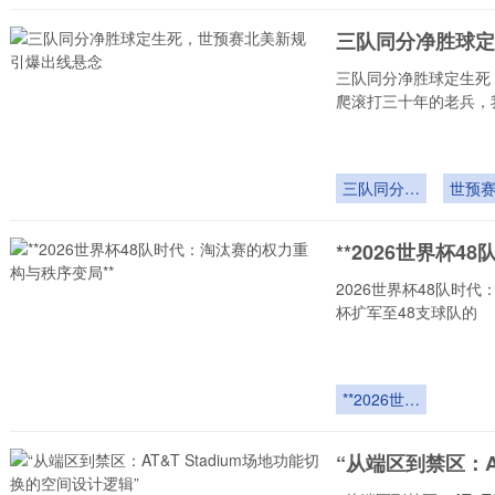
额重塑亚洲
足球版图：
三队同分净胜球定
世预赛新规
下的竞争逻
三队同分净胜球定生死
辑变局**
爬滚打三十年的老兵，
三队同分净
世预
胜球定生死
新规
线
**2026世界杯
2026世界杯48队时
杯扩军至48支球队的
**2026世界
杯48队时
代：淘汰赛
“从端区到禁区：A
的权力重构
与秩序变局