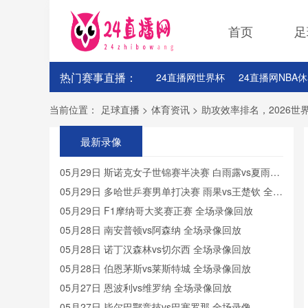
首页
足
热门赛事直播：
24直播网世界杯
24直播网NBA
24直播网NBA杜兰特
当前位置：
足球直播
>
体育资讯
>
助攻效率排名，2026世
最新录像
05月29日 斯诺克女子世锦赛半决赛 白雨露vs夏雨滢
全场录像回放
05月29日 多哈世乒赛男单打决赛 雨果vs王楚钦 全场
录像回放
05月29日 F1摩纳哥大奖赛正赛 全场录像回放
05月28日 南安普顿vs阿森纳 全场录像回放
05月28日 诺丁汉森林vs切尔西 全场录像回放
05月28日 伯恩茅斯vs莱斯特城 全场录像回放
05月27日 恩波利vs维罗纳 全场录像回放
05月27日 毕尔巴鄂竞技vs巴塞罗那 全场录像