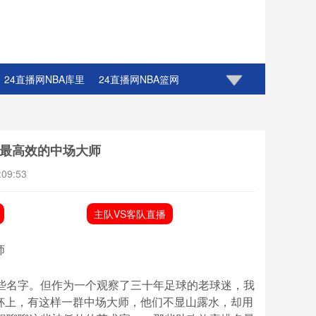
24直播网NBA库里
24直播网NBA篮网
杯最高效的中场大师
:09:53
主队VS客队直播
师
些名字。但作为一个观察了三十年足球的老球迷，我
界杯上，有这样一群中场大师，他们不显山露水，却用