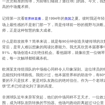
一次次精准的传球，为前锋们铺就了通往球门的路。今天，我
高的中场魔术师。
记得第一次看
，是1994年的
之夏。彼时我还年轻
世界杯直播
美国
场上最性感的不是射门那一下，而是传球前一秒的视野与决断。
师，正是这种智慧的集大成者。
什么是助攻效率？简单来说，就是每90分钟创造关键传球的
背后，是常人难以想象的阅读比赛能力。我尤其欣赏本届赛事
91%，每场创造4.2次绝佳机会。看他踢球，就像欣赏一位
处，每一次触球都暗藏杀机。
欧洲某支传统强队的中场核心同样令人印象深刻。这位球员的特
总能找到传球路线。我统计过，他本届世界杯的助攻中，有60
要的不只是技术，更是对队友跑位的绝对信任。作为一个老球
饼”艺术已经进化到了新的高度。
非洲球队近年来异军突起，他们的中场同样不乏天才。一位效
围，成为球队攻防转换的节拍器。他场均跑动距离超过12公里