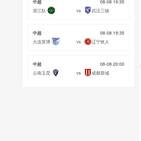
中超
08-08 19:35
浙江队
武汉三镇
vs
中超
08-08 19:35
大连英博
辽宁铁人
vs
中超
08-08 20:00
云南玉昆
成都蓉城
vs
中甲
08-08 20:00
定南赣联
大连鲲城
vs
巴西甲
08-09 03:00
格雷米奥
圣保罗
vs