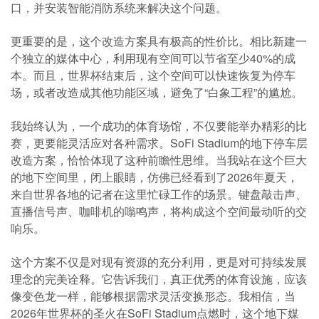
口，并安装智能消防系统来解决这个问题。
更重要的是，这个改造方案具有极高的性价比。相比新建一
个独立的媒体中心，利用现有空间可以节省至少40%的成
本。而且，世界杯结束后，这个空间可以快速恢复为停车
场，或者改造成其他功能区域，避免了“白象工程”的尴尬。
我始终认为，一个成功的体育场馆，不仅要能举办精彩的比
赛，更要能灵活应对各种需求。SoFi Stadium的地下停车层
改造方案，恰恰体现了这种前瞻性思维。当我站在这个巨大
的地下空间里，闭上眼睛，仿佛已经看到了2026年夏天，
来自世界各地的记者在这里忙碌工作的场景。键盘敲击声、
直播信号声、咖啡机的嗡鸣声，将构成这个空间最动听的交
响乐。
这个方案不仅是对现有资源的充分利用，更是对可持续发展
理念的完美诠释。它告诉我们，真正优秀的体育设施，应该
像变色龙一样，能够根据需求灵活变换形态。我相信，当
2026年世界杯的圣火在SoFi Stadium点燃时，这个地下媒