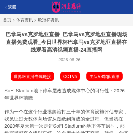
< 返回
首页
>
体育资讯
>
欧冠杯资讯
巴拿马vs克罗地亚直播_巴拿马vs克罗地亚直播现场
直播免费观看_今日世界杯巴拿马vs克罗地亚直播在
线观看高清视频直播-24直播网
2026-06-26
世界杯直播专属链接
CCTV5
主队VS客队直播
SoFi Stadium地下停车层改造成媒体中心的可行性：2026
年世界杯前瞻
作为一个在这个行业摸爬滚打三十年的体育设施评估专家，
我见证过无数体育场馆从图纸到落成的全过程。但当我在
2023年夏天第一次走进SoFi Stadium的地下停车层时，那
种震撼感至今难以忘怀。这个庞大的地下空间，就像一个沉