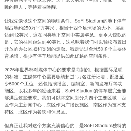
睡的巨人，等待着被唤醒。
让我先谈谈这个空间的物理条件。SoFi Stadium的地下停车
层占地约250万平方英尺，相当于四个足球场的大小。层高
达到12英尺，这在同类地下空间中实属罕见。更令人惊叹的
是，它的柱间距达到40英尺，这意味着我们可以轻松布置出
开放的办公区域和宽阔的走廊。我走访过全球50多个主要体
育场馆，很少有停车场能提供如此优越的空间条件。
2026年世界杯对媒体中心的要求是苛刻的。根据国际足联
的标准，主媒体中心需要容纳超过1万名注册记者，配备至
少5000个工位，还包括演播室、编辑室、新闻发布厅等功
能区。以我多年的经验来看，SoFi Stadium的停车层完全能
够满足这些要求。我们可以将空间划分为四个主要区域：西
区作为主新闻中心，东区作为广播设施区，南区作为技术支
持区，北区作为餐饮和休息区。
但真正让我对这个方案充满信心的，是SoFi Stadium独特的