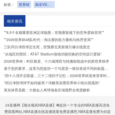
标签：
世界杯
南非VS韩
国南非VS
韩国直播
相关资讯
**8.5个名额重塑亚洲足球版图：世预赛新规下的竞争逻辑变局**
**2026世界杯48队时代：淘汰赛的权力重构与秩序变局**
三队同分净胜球定生死，世预赛北美新规引爆出线悬念
“从端区到禁区：AT&T Stadium场地功能切换的空间设计逻辑”
2026世界杯：时区裂变、十六城博弈与转播权暗战中的新世界秩序
基于您的要求，这里为您提供一个与原意一致但表述不同的标题：
<br /> <br /> **“2026世界杯多赛场同步运行中VAR资源动态分配与
“四十八强开启新篇，三十二强归于记忆：2026世界杯迎来变革时
裁判协作策略研究”**
代”
“同分净胜球持平如何破局？详解美加墨世界杯小组出线规则”
美东体育圣殿：大都会人寿球场各区域视野全维度解析
24直播网【‌顺水顺风NBA直播】⚽提供一个专业的NBA直播高清免
费观看网站,NBA直播在线直播观看免费直播吧,NBA直播免费为你提