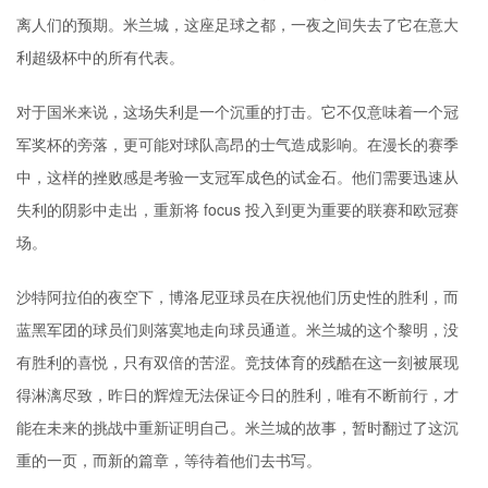
离人们的预期。米兰城，这座足球之都，一夜之间失去了它在意大
利超级杯中的所有代表。
对于国米来说，这场失利是一个沉重的打击。它不仅意味着一个冠
军奖杯的旁落，更可能对球队高昂的士气造成影响。在漫长的赛季
中，这样的挫败感是考验一支冠军成色的试金石。他们需要迅速从
失利的阴影中走出，重新将 focus 投入到更为重要的联赛和欧冠赛
场。
沙特阿拉伯的夜空下，博洛尼亚球员在庆祝他们历史性的胜利，而
蓝黑军团的球员们则落寞地走向球员通道。米兰城的这个黎明，没
有胜利的喜悦，只有双倍的苦涩。竞技体育的残酷在这一刻被展现
得淋漓尽致，昨日的辉煌无法保证今日的胜利，唯有不断前行，才
能在未来的挑战中重新证明自己。米兰城的故事，暂时翻过了这沉
重的一页，而新的篇章，等待着他们去书写。