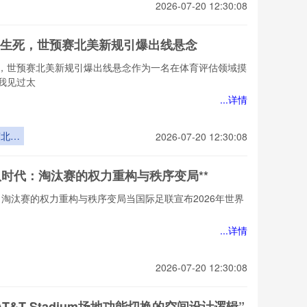
2026-07-20 12:30:08
生死，世预赛北美新规引爆出线悬念
，世预赛北美新规引爆出线悬念作为一名在体育评估领域摸
我见过太
...详情
赛北美
2026-07-20 12:30:08
引爆出
悬念
48队时代：淘汰赛的权力重构与秩序变局**
代：淘汰赛的权力重构与秩序变局当国际足联宣布2026年世界
...详情
2026-07-20 12:30:08
T&T Stadium场地功能切换的空间设计逻辑”