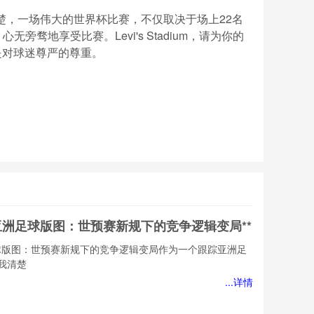
楚，一场伟大的世界杯比赛，不仅取决于场上22名
骛地享受比赛。Levi's Stadium，请为你的
是对球迷尊严的尊重。
塑亚洲足球版图：世预赛新规下的竞争逻辑变局**
足球版图：世预赛新规下的竞争逻辑变局作为一个跟踪亚洲足
我清楚
...详情