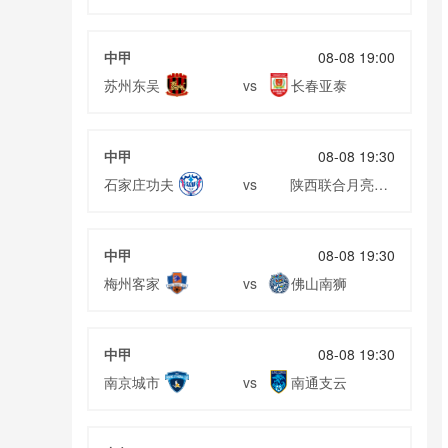
05月21日 蒙扎vs恩波利 全场录像回放
05月21日 塞维利亚vs皇家马德里 全场录像回放
中甲
08-08 19:00
05月21日 塞尔塔vs巴列卡诺 全场录像回放
苏州东吴
长春亚泰
vs
05月20日 罗马vsAC米兰 全场录像
05月20日 巴塞罗那vs比利亚雷亚尔 全场录像回放
中甲
08-08 19:30
05月20日 马德里竞技vs皇家贝蒂斯 全场录像回放
石家庄功夫
陕西联合月亮泊
vs
队
中甲
08-08 19:30
梅州客家
佛山南狮
vs
中甲
08-08 19:30
南京城市
南通支云
vs