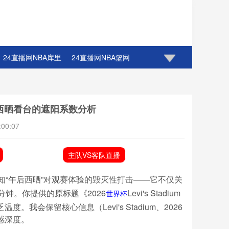
24直播网NBA库里
24直播网NBA篮网
um午后西晒看台的遮阳系数分析
:00:07
主队VS客队直播
知“午后西晒”对观赛体验的毁灭性打击——它不仅关
钟。你提供的原标题《2026
Levi's Stadium
世界杯
会保留核心信息（Levi's Stadium、2026
感深度。