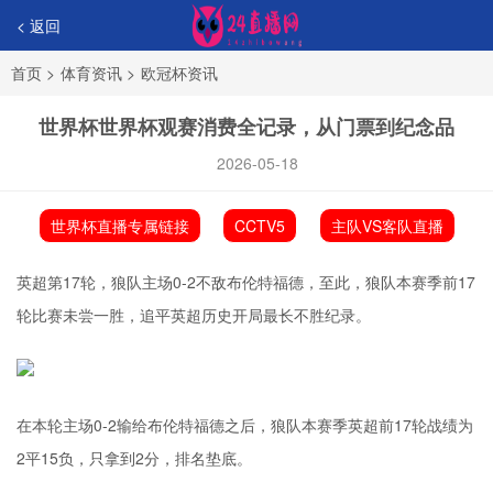
< 返回
首页
>
体育资讯
>
欧冠杯资讯
世界杯世界杯观赛消费全记录，从门票到纪念品
2026-05-18
世界杯直播专属链接
CCTV5
主队VS客队直播
英超第17轮，狼队主场0-2不敌
布伦特福德
，至此，狼队本赛季前17
轮比赛未尝一胜，追平英超历史开局最长不胜纪录。
在本轮主场0-2输给布伦特福德之后，狼队本赛季英超前17轮战绩为
2平15负，只拿到2分，排名垫底。