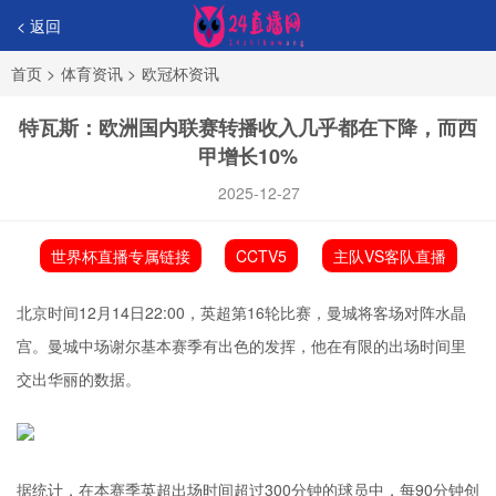
< 返回
首页
>
体育资讯
>
欧冠杯资讯
特瓦斯：欧洲国内联赛转播收入几乎都在下降，而西
甲增长10%
2025-12-27
世界杯直播专属链接
CCTV5
主队VS客队直播
北京时间12月14日22:00，英超第16轮比赛，曼城将客场对阵水晶
宫。曼城中场谢尔基本赛季有出色的发挥，他在有限的出场时间里
交出华丽的数据。
据统计，在本赛季英超出场时间超过300分钟的球员中，每90分钟创