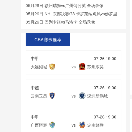
05月26日 赣州瑞狮vs广州蒲公英 全场录像
05月26日 NHL东部决赛G3 卡罗莱纳飓风vs佛罗里达
美洲豹 全场录像回放
05月26日 巴列卡诺vs马洛卡 全场录像
05月25日 武汉联镇vs湖州美奇 全场录像
05月25日 亚女冠杯半决赛 现代制铁女足vs墨尔本城
CBA赛事推荐
女足 全场录像回放
05月25日 欧联杯决赛 热刺vs曼联 全场录像
05月24日 德甲降级附加赛首回合 海登海姆vs埃弗斯
中甲
07-26 19:00
堡 全场录像
05月24日 利雅得胜利vs卡利杰 全场录像
大连鲲城
苏州东吴
vs
05月24日 苏州东吴vs上海海港 全场录像回放
05月23日 利雅得胜利vs卡利杰 全场录像回放
中超
07-26 19:00
05月23日 重庆铜梁龙vs河南 全场录像回放
云南玉昆
深圳新鹏城
vs
05月23日 延边龙鼎vs青岛西海岸 全场录像回放
05月22日 05月21日NBA西部决赛G1 森林狼 - 雷霆
全场录像
05月22日 石家庄功夫vs北京国安 全场录像回放
中甲
07-26 19:30
05月22日 陕西联合vs武汉三镇 全场录像回放
广西恒宸
定南赣联
vs
05月21日 蒙扎vs恩波利 全场录像回放