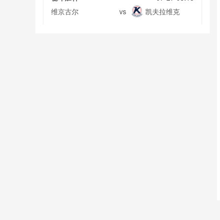
维京古尔
凯夫拉维克
vs
秘印加杯
07-27 03:15
弗拉姆
哈夫纳夫约杜尔
vs
秘印加杯
07-28 02:00
贝雷达比历克
韦斯特曼纳埃亚
vs
尔
秘印加杯
07-28 03:15
KA阿克雷里
托尔
vs
球会友谊
07-29 00:00
亨克女足
兹沃勒女足
vs