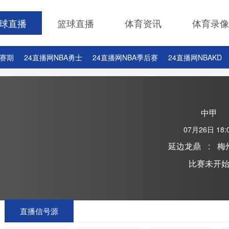
球直播
篮球直播
体育资讯
体育录像
休赛期
24直播网NBA勇士
24直播网NBA季后赛
24直播网NBAKD
中甲
07月26日 18:
延边龙鼎
:
梅
比赛未开
直播信号源