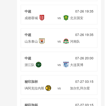
05月21日 塞维利亚vs皇家马德里 全场录像回放
05月21日 塞尔塔vs巴列卡诺 全场录像回放
中超
07-26 19:35
05月20日 罗马vsAC米兰 全场录像
成都蓉城
北京国安
vs
05月20日 巴塞罗那vs比利亚雷亚尔 全场录像回放
05月20日 马德里竞技vs皇家贝蒂斯 全场录像回放
中超
07-26 19:35
山东泰山
河南队
vs
中超
07-26 20:00
浙江队
大连英博
vs
秘印加杯
07-27 03:15
IA阿克拉内斯
加尔扎拜尔星
vs
秘印加杯
07-27 03:15