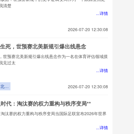
我清楚
...详情
2026-07-20 12:30:08
生死，世预赛北美新规引爆出线悬念
，世预赛北美新规引爆出线悬念作为一名在体育评估领域摸
我见过太
...详情
赛北美
2026-07-20 12:30:08
引爆出
悬念
48队时代：淘汰赛的权力重构与秩序变局**
代：淘汰赛的权力重构与秩序变局当国际足联宣布2026年世界
...详情