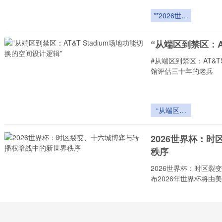
**2026世界
杯48队时
代：淘汰赛
“从端区到禁区：A
的权力重构
与秩序变局
#从端区到禁区：AT&
**
馆评估三十年的老兵
“从端区到
禁区：
AT&T
2026世界杯：
Stadium场
秩序
地功能切换
的空间设计
2026世界杯：时区
逻辑”
布2026年世界杯将由
2026世界
杯：时区裂