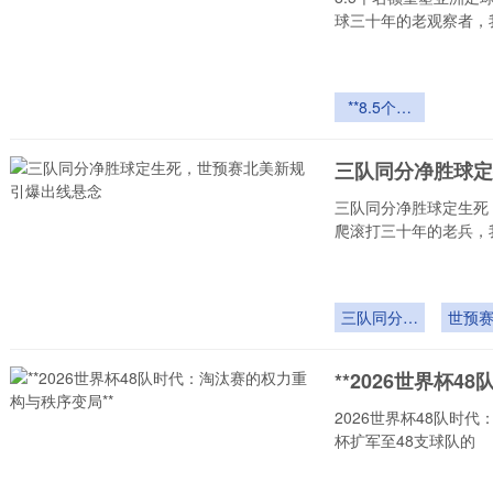
球三十年的老观察者，
**8.5个名
额重塑亚洲
足球版图：
三队同分净胜球定
世预赛新规
下的竞争逻
三队同分净胜球定生死
辑变局**
爬滚打三十年的老兵，
三队同分净
世预
胜球定生死
新规
线
**2026世界杯
2026世界杯48队时
杯扩军至48支球队的