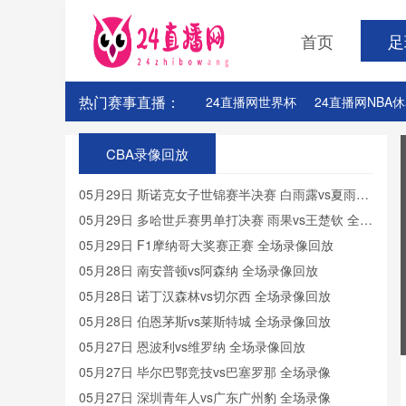
首页
足
热门赛事直播：
24直播网世界杯
24直播网NBA
24直播网NBA杜兰特
CBA录像回放
05月29日 斯诺克女子世锦赛半决赛 白雨露vs夏雨滢
全场录像回放
05月29日 多哈世乒赛男单打决赛 雨果vs王楚钦 全场
录像回放
05月29日 F1摩纳哥大奖赛正赛 全场录像回放
05月28日 南安普顿vs阿森纳 全场录像回放
05月28日 诺丁汉森林vs切尔西 全场录像回放
05月28日 伯恩茅斯vs莱斯特城 全场录像回放
05月27日 恩波利vs维罗纳 全场录像回放
05月27日 毕尔巴鄂竞技vs巴塞罗那 全场录像
05月27日 深圳青年人vs广东广州豹 全场录像